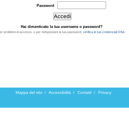
Password
Hai dimenticato la tua username o password?
er problemi di accesso, o per reimpostare la tua password,
verifica le tue credenziali DSA
.
Mappa del sito
/
Accessibilità
/
Contatti
/
Privacy