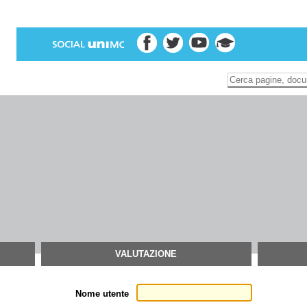
Inserire il termine di
Ricerca
avanzata…
VALUTAZIONE
Nome utente