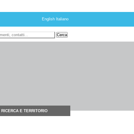
English
Italiano
 ricerca
RICERCA E TERRITORIO